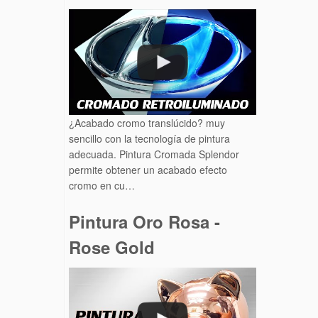
¿Acabado cromo translúcido? muy
sencillo con la tecnología de pintura
adecuada. Pintura Cromada Splendor
permite obtener un acabado efecto
cromo en cu…
Pintura Oro Rosa -
Rose Gold