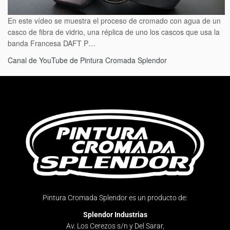
En este vídeo se muestra el proceso de cromado con agua de un
casco de fibra de vidrio, una réplica de uno los cascos que usa la
banda Francesa DAFT P…
Canal de YouTube de Pintura Cromada Splendor
Pintura Cromada Splendor es un producto de:
Splendor Industrias
Av. Los Cerezos s/n y Del Sarar,