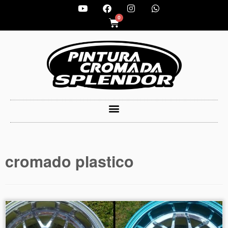
0
cromado plastico