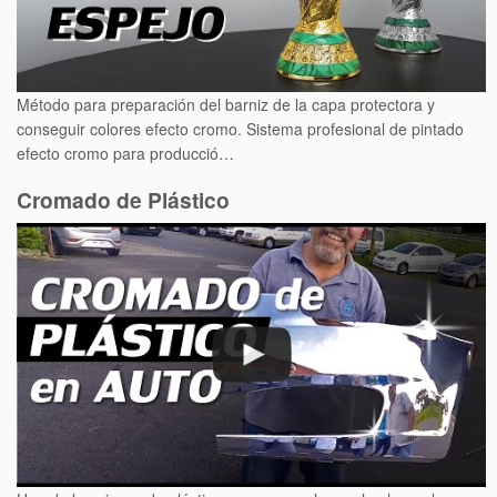
Método para preparación del barniz de la capa protectora y
conseguir colores efecto cromo. Sistema profesional de pintado
efecto cromo para producció…
Cromado de Plástico