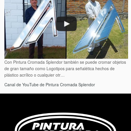
Con Pintura Cromada Splendor también se puede cromar objetos
de gran tamaño como Logotipos para señalética hechos de
plástico acrílico o cualquier otr…
Canal de YouTube de Pintura Cromada Splendor