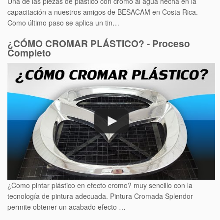
Una de las piezas de plástico con cromo al agua hecha en la
capacitación a nuestros amigos de BESACAM en Costa Rica.
Como último paso se aplica un tin…
¿CÓMO CROMAR PLÁSTICO? - Proceso
Completo
¿Como pintar plástico en efecto cromo? muy sencillo con la
tecnología de pintura adecuada. Pintura Cromada Splendor
permite obtener un acabado efecto …